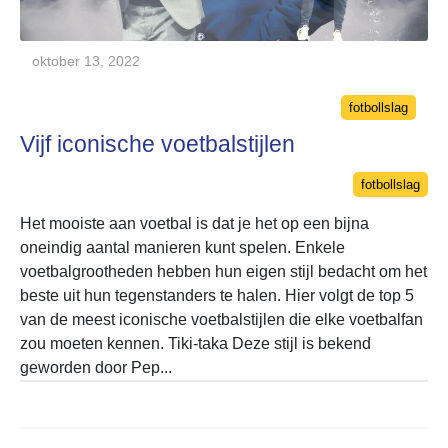
oktober 13, 2022
Categories
fotbollslag
Vijf iconische voetbalstijlen
Categories
fotbollslag
Het mooiste aan voetbal is dat je het op een bijna
oneindig aantal manieren kunt spelen. Enkele
voetbalgrootheden hebben hun eigen stijl bedacht om het
beste uit hun tegenstanders te halen. Hier volgt de top 5
van de meest iconische voetbalstijlen die elke voetbalfan
zou moeten kennen. Tiki-taka Deze stijl is bekend
geworden door Pep...