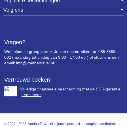
Populaire bestemmingen
Volg ons
Vragen?
We helpen je graag verder. Je kan ons bereiken op: 085 8888
002 (maandag tot vrijdag van 9:00 - 17:00 uur) of stuur ons een
email:
info@voetbaltravel.nl
Vertrouwd boeken
Volledige financieele bescherming met de SGR-garantie.
Lees meer
© 2004 - 2023, VoetbalTravel.nl is jouw specialist in complete voetbalreizen -