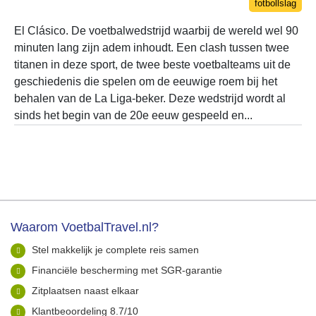
fotbollslag
El Clásico. De voetbalwedstrijd waarbij de wereld wel 90
minuten lang zijn adem inhoudt. Een clash tussen twee
titanen in deze sport, de twee beste voetbalteams uit de
geschiedenis die spelen om de eeuwige roem bij het
behalen van de La Liga-beker. Deze wedstrijd wordt al
sinds het begin van de 20e eeuw gespeeld en...
Waarom VoetbalTravel.nl?
Stel makkelijk je complete reis samen
Financiële bescherming met SGR-garantie
Zitplaatsen naast elkaar
Klantbeoordeling 8.7/10