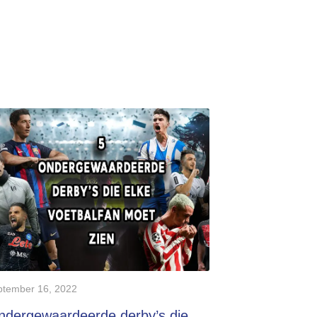
ptember 16, 2022
ndergewaardeerde derby’s die