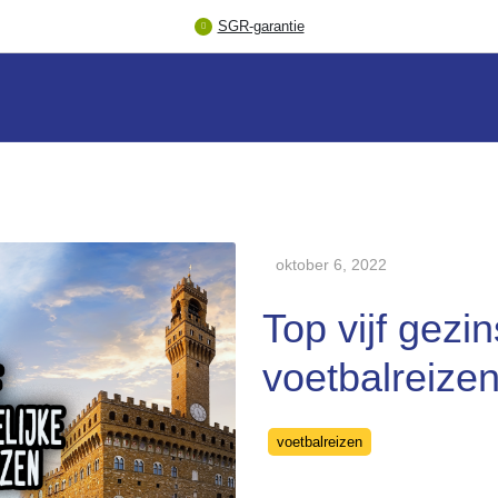
SGR-garantie
oktober 6, 2022
Top vijf gezin
voetbalreize
Categories
voetbalreizen