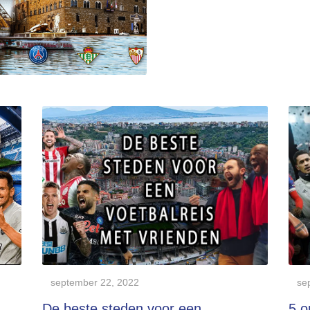
september 22, 2022
se
De beste steden voor een
5 o