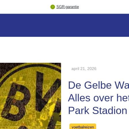
SGR-garantie
april 21, 2026
De Gelbe Wa
Alles over he
Park Stadion
Categories
voetbalreizen