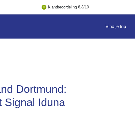
Klantbeoordeling
8.8/10
Vind je trip
nd Dortmund:
t Signal Iduna