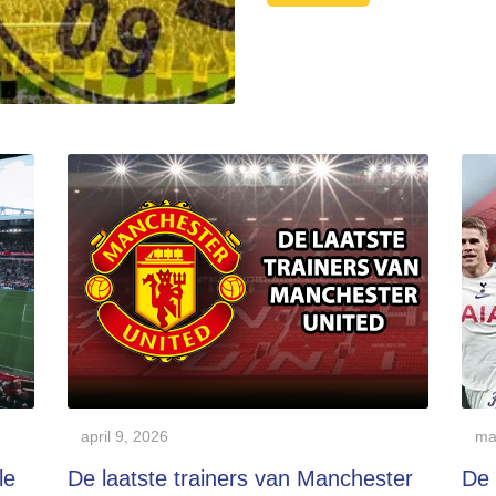
april 9, 2026
ma
le
De laatste trainers van Manchester
De 