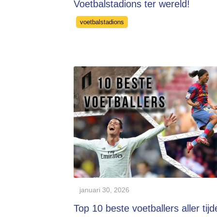
Voetbalstadions ter wereld!
Categories
voetbalstadions
januari 30, 2026
Top 10 beste voetballers aller tij